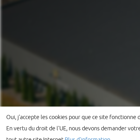
Oui, j'accepte les cookies pour que ce site fonctionne
En vertu du droit de l'UE, nous devons demander votr
tout autre site Internet
Plus d'information