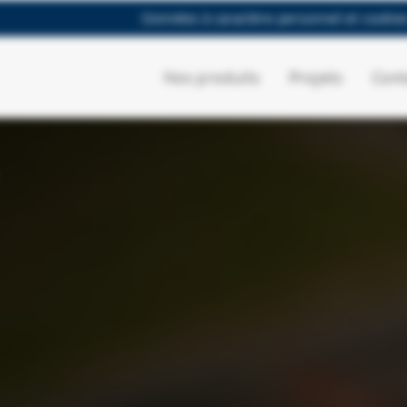
Données à caractère personnel et cookie
Nos produits
Projets
Cont