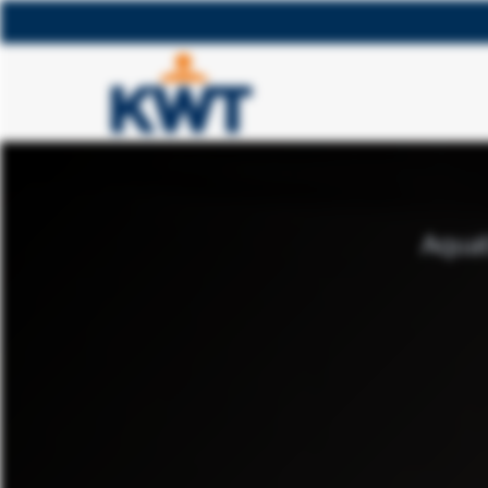
KWT Milieu
Aquat