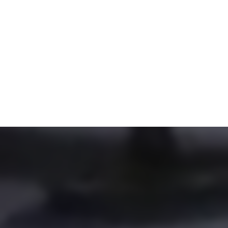
de l'eau depuis 198